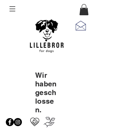
Wir
haben
gesch
losse
n.